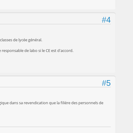
#4
classes de lycée général.
e responsable de labo si le CE est d'accord.
#5
gique dans sa revendication que la filière des personnels de