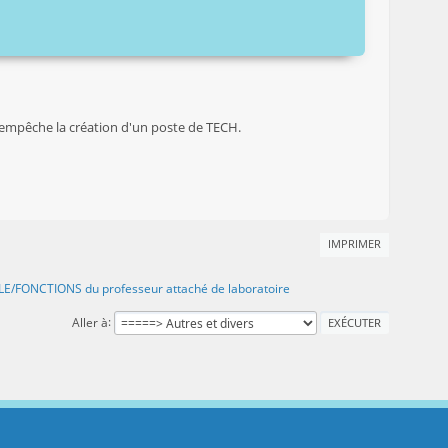
ui empêche la création d'un poste de TECH.
IMPRIMER
LE/FONCTIONS du professeur attaché de laboratoire
Aller à