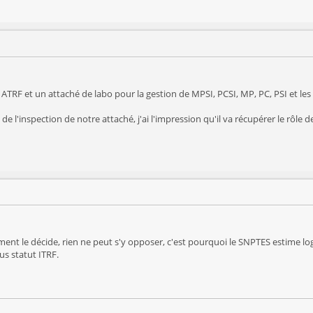
 ATRF et un attaché de labo pour la gestion de MPSI, PCSI, MP, PC, PSI et les 
de l'inspection de notre attaché, j'ai l'impression qu'il va récupérer le rôle d
ement le décide, rien ne peut s'y opposer, c'est pourquoi le SNPTES estime lo
us statut ITRF.