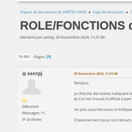
Espace de discussions du SNPTES-UNSA
Sujet de discussion
I
►
►
ROLE/FONCTIONS du 
Démarré par santpj, 30 Novembre 2024, 11:31:40
1
Pages
EN BAS
santpj
30 Novembre 2024, 11:31:40
Bonjour,
je cherche des textes indiquant le
Je n'ai rien trouvé d'officiel à par
Débutant
Au pire, pourriez-vous m'indiquer
Messages: 11
IP archivée
D'avance merci pour vos retours.