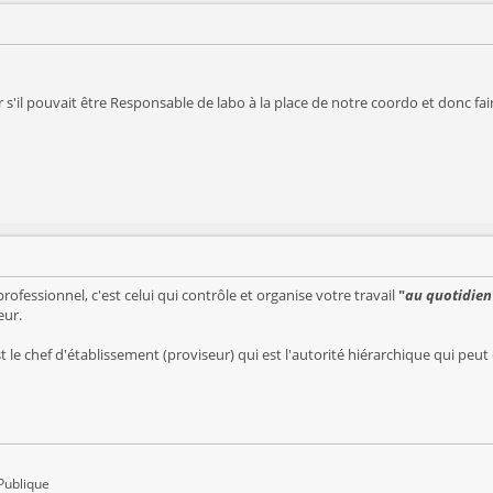
 s'il pouvait être Responsable de labo à la place de notre coordo et donc faire 
professionnel, c'est celui qui contrôle et organise votre travail
"
au quotidien
eur.
st le chef d'établissement (proviseur) qui est l'autorité hiérarchique qui p
Publique