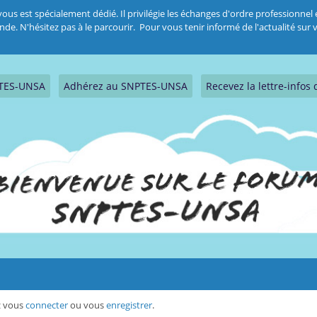
 est spécialement dédié. Il privilégie les échanges d'ordre professionnel et
 N'hésitez pas à le parcourir. Pour vous tenir informé de l'actualité sur vo
PTES-UNSA
Adhérez au SNPTES-UNSA
Recevez la lettre-info
ez vous
connecter
ou vous
enregistrer
.