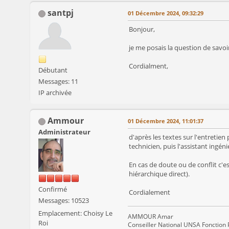
santpj
01 Décembre 2024, 09:32:29
Bonjour,
je me posais la question de savoir
Cordialment,
Débutant
Messages: 11
IP archivée
Ammour
01 Décembre 2024, 11:01:37
Administrateur
d'après les textes sur l'entretien 
technicien, puis l'assistant ingéni
En cas de doute ou de conflit c'e
hiérarchique direct).
Confirmé
Cordialement
Messages: 10523
Emplacement: Choisy Le
AMMOUR Amar
Roi
Conseiller National UNSA Fonction 