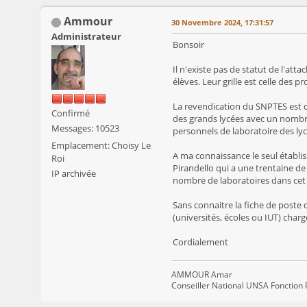
Ammour
30 Novembre 2024, 17:31:57
Administrateur
Bonsoir
Il n'existe pas de statut de l'at
élèves. Leur grille est celle des p
La revendication du SNPTES est q
Confirmé
des grands lycées avec un nombre
Messages: 10523
personnels de laboratoire des lyc
Emplacement: Choisy Le
A ma connaissance le seul établiss
Roi
Pirandello qui a une trentaine de 
IP archivée
nombre de laboratoires dans cet é
Sans connaitre la fiche de poste 
(universités, écoles ou IUT) char
Cordialement
AMMOUR Amar
Conseiller National UNSA Fonction 