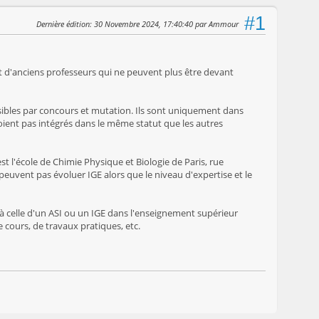
#1
Dernière édition
: 30 Novembre 2024, 17:40:40 par Ammour
ent d'anciens professeurs qui ne peuvent plus être devant
sibles par concours et mutation. Ils sont uniquement dans
oient pas intégrés dans le même statut que les autres
st l'école de Chimie Physique et Biologie de Paris, rue
 peuvent pas évoluer IGE alors que le niveau d'expertise et le
e à celle d'un ASI ou un IGE dans l'enseignement supérieur
 cours, de travaux pratiques, etc.