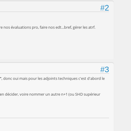
#2
nos évaluations pro, faire nos edt...bref, gérer les atrf.
#3
"
, donc oui mais pour les adjoints techniques c'est d'abord le
eut en décider, voire nommer un autre n+1 (ou SHD supérieur