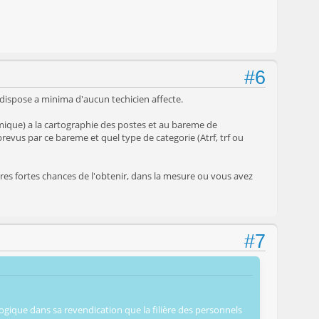
#6
 dispose a minima d'aucun techicien affecte.
mique) a la cartographie des postes et au bareme de
evus par ce bareme et quel type de categorie (Atrf, trf ou
 tres fortes chances de l'obtenir, dans la mesure ou vous avez
#7
logique dans sa revendication que la filière des personnels