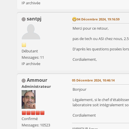
IP archivée
santpj
04 Décembre 2024, 19:16:59
Merci pour ce retour,
pas de tech ou ASI chez nous, 2.5
D'après les questions posées lors 
Débutant
Messages: 11
Cordialement,
IP archivée
Ammour
05 Décembre 2024, 10:46:14
Administrateur
Bonjour
Légalement, si le chef d'établiss
laboratoire soit intégralement so
Cordialement
Confirmé
Messages: 10523
AMMOUR Amar