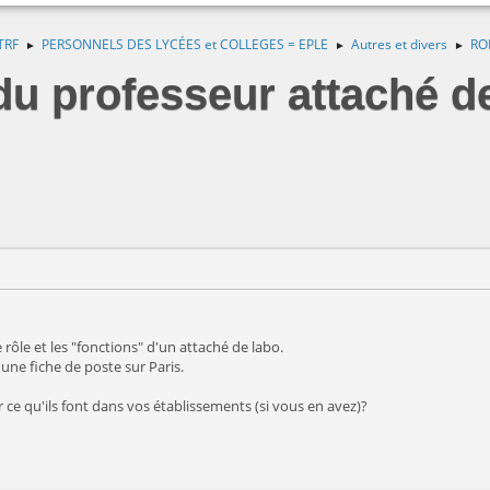
TRF
PERSONNELS DES LYCÉES et COLLEGES = EPLE
Autres et divers
RO
►
►
►
professeur attaché de 
 rôle et les "fonctions" d'un attaché de labo.
t une fiche de poste sur Paris.
 ce qu'ils font dans vos établissements (si vous en avez)?