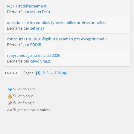
RQTH et détachement
Démarré par
MisterTech
question sur les emplois types/familles professionnelles
Démarré par
setpns1
concours ITRF 2026 éligibilité examen pro exceptionnel ?
Démarré par
EDDIR
repyramidage au delà de 2026
Démarré par
cawolyne25
1
2
3
...
136
Pages
EN HAUT
Sujet déplacé
Sujet bloqué
Sujet épinglé
Sujets que vous suivez