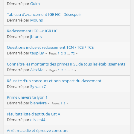
Démarré par
Guim
Tableau d'avancement IGE HC - Désespoir
Démarré par
Mouns
Reclassement IGR --> IGR HC
Démarré par
jb-univ
Questions indice et reclassement TCN / TCS / TCE
Démarré par
taupluy
1
2
3
...
72
Pages
Connaître les montants des primes IFSE de tous les établissements
Démarré par
AlexMai
1
2
3
...
5
Pages
Réussite d'un concours et non respect du classement
Démarré par
Sylvain C
Prime université lyon 1
Démarré par
bienvivre
1
2
Pages
résultats liste d'aptitude Cat A
Démarré par
olivier44
Arrêt maladie et épreuve concours