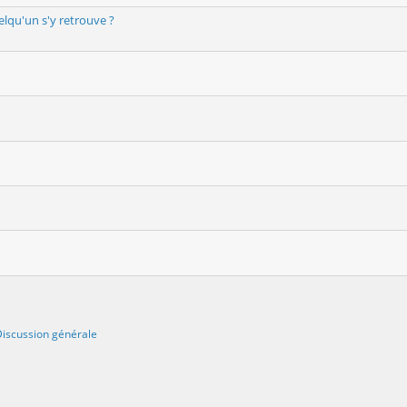
lqu'un s'y retrouve ?
iscussion générale