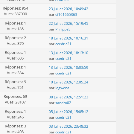
Réponses: 954
23 Juillet 2026, 10:49:42
Vues: 387000
par
sf161665363
Réponses: 1
22 Juillet 2026, 15:19:45
Vues: 185
par
PhilippeS
Réponses: 2
18 Juillet 2026, 10:16:31
Vues: 370
par
ccedric21
Réponses: 1
13 Juillet 2026, 18:13:10
Vues: 605
par
ccedric21
Réponses: 1
13 Juillet 2026, 18:03:59
Vues: 384
par
ccedric21
Réponses: 9
10 Juillet 2026, 12:05:24
Vues: 751
par
logwena
Réponses: 69
08 Juillet 2026, 12:51:23
Vues: 28107
par
sandro02
Réponses: 1
05 Juillet 2026, 15:05:12
Vues: 246
par
ccedric21
Réponses: 3
03 Juillet 2026, 23:48:32
Vues: 408
par
ccedric21