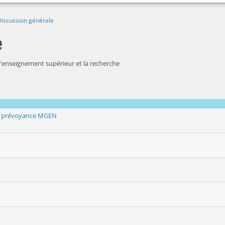
iscussion générale
e
 l'enseignement supérieur et la recherche
at prévoyance MGEN