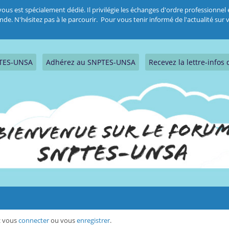
 est spécialement dédié. Il privilégie les échanges d'ordre professionnel et
 N'hésitez pas à le parcourir. Pour vous tenir informé de l'actualité sur vo
PTES-UNSA
Adhérez au SNPTES-UNSA
Recevez la lettre-info
ez vous
connecter
ou vous
enregistrer
.