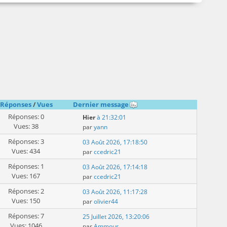
Réponses
/
Vues
Dernier message
Réponses: 0
Hier
à 21:32:01
Vues: 38
par
yann
Réponses: 3
03 Août 2026, 17:18:50
Vues: 434
par
ccedric21
Réponses: 1
03 Août 2026, 17:14:18
Vues: 167
par
ccedric21
Réponses: 2
03 Août 2026, 11:17:28
Vues: 150
par
olivier44
Réponses: 7
25 Juillet 2026, 13:20:06
Vues: 1046
par
Ammour