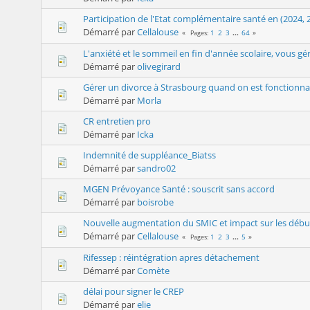
Participation de l'Etat complémentaire santé en (2024,
Démarré par
Cellalouse
1
2
3
...
64
Pages
L'anxiété et le sommeil en fin d'année scolaire, vous 
Démarré par
olivegirard
Gérer un divorce à Strasbourg quand on est fonctionnai
Démarré par
Morla
CR entretien pro
Démarré par
Icka
Indemnité de suppléance_Biatss
Démarré par
sandro02
MGEN Prévoyance Santé : souscrit sans accord
Démarré par
boisrobe
Nouvelle augmentation du SMIC et impact sur les débuts
Démarré par
Cellalouse
1
2
3
...
5
Pages
Rifessep : réintégration apres détachement
Démarré par
Comète
délai pour signer le CREP
Démarré par
elie