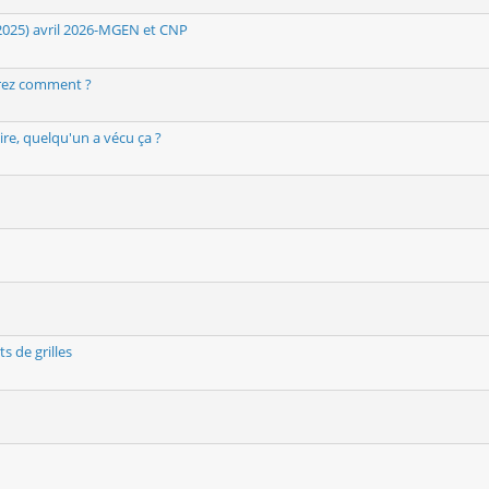
 2025) avril 2026-MGEN et CNP
gérez comment ?
re, quelqu'un a vécu ça ?
 de grilles