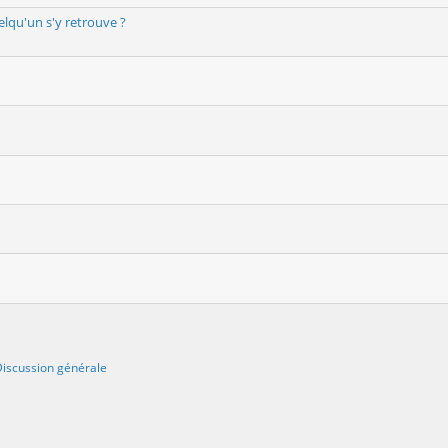
lqu'un s'y retrouve ?
iscussion générale