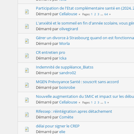
Participation de l'Etat complémentaire santé en (2024,
Démarré par
Cellalouse
1
2
3
...
64
Pages
L'anxiété et le sommeil en fin d'année scolaire, vous 
Démarré par
olivegirard
Gérer un divorce à Strasbourg quand on est fonctionnai
Démarré par
Morla
CR entretien pro
Démarré par
Icka
Indemnité de suppléance_Biatss
Démarré par
sandro02
MGEN Prévoyance Santé : souscrit sans accord
Démarré par
boisrobe
Nouvelle augmentation du SMIC et impact sur les débuts
Démarré par
Cellalouse
1
2
3
...
5
Pages
Rifessep : réintégration apres détachement
Démarré par
Comète
délai pour signer le CREP
Démarré par
elie