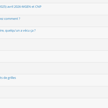
 2025) avril 2026-MGEN et CNP
gérez comment ?
re, quelqu'un a vécu ça ?
 de grilles