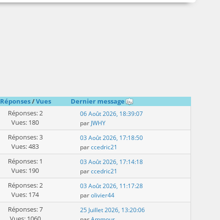
Réponses
/
Vues
Dernier message
Réponses: 2
06 Août 2026, 18:39:07
Vues: 180
par
JWHY
Réponses: 3
03 Août 2026, 17:18:50
Vues: 483
par
ccedric21
Réponses: 1
03 Août 2026, 17:14:18
Vues: 190
par
ccedric21
Réponses: 2
03 Août 2026, 11:17:28
Vues: 174
par
olivier44
Réponses: 7
25 Juillet 2026, 13:20:06
Vues: 1060
par
Ammour