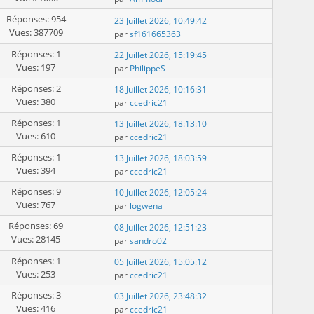
Réponses: 954
23 Juillet 2026, 10:49:42
Vues: 387709
par
sf161665363
Réponses: 1
22 Juillet 2026, 15:19:45
Vues: 197
par
PhilippeS
Réponses: 2
18 Juillet 2026, 10:16:31
Vues: 380
par
ccedric21
Réponses: 1
13 Juillet 2026, 18:13:10
Vues: 610
par
ccedric21
Réponses: 1
13 Juillet 2026, 18:03:59
Vues: 394
par
ccedric21
Réponses: 9
10 Juillet 2026, 12:05:24
Vues: 767
par
logwena
Réponses: 69
08 Juillet 2026, 12:51:23
Vues: 28145
par
sandro02
Réponses: 1
05 Juillet 2026, 15:05:12
Vues: 253
par
ccedric21
Réponses: 3
03 Juillet 2026, 23:48:32
Vues: 416
par
ccedric21