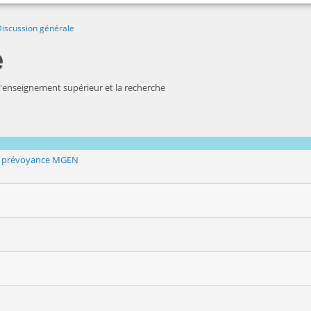
iscussion générale
e
 l'enseignement supérieur et la recherche
at prévoyance MGEN