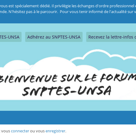
 est spécialement dédié. Il privilégie les échanges d'ordre professionnel et
 N'hésitez pas à le parcourir. Pour vous tenir informé de l'actualité sur vo
PTES-UNSA
Adhérez au SNPTES-UNSA
Recevez la lettre-info
ez vous
connecter
ou vous
enregistrer
.