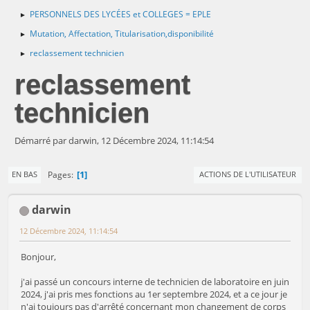
PERSONNELS DES LYCÉES et COLLEGES = EPLE
►
Mutation, Affectation, Titularisation,disponibilité
►
reclassement technicien
►
reclassement
technicien
Démarré par darwin, 12 Décembre 2024, 11:14:54
1
Pages
EN BAS
ACTIONS DE L'UTILISATEUR
darwin
12 Décembre 2024, 11:14:54
Bonjour,
j'ai passé un concours interne de technicien de laboratoire en juin
2024, j'ai pris mes fonctions au 1er septembre 2024, et a ce jour je
n'ai toujours pas d'arrêté concernant mon changement de corps