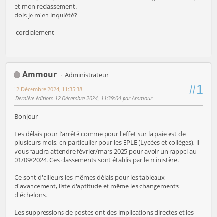
et mon reclassement.
dois je m'en inquiété?
cordialement
Ammour
Administrateur
#1
12 Décembre 2024, 11:35:38
Dernière édition
: 12 Décembre 2024, 11:39:04 par Ammour
Bonjour
Les délais pour l'arrêté comme pour l'effet sur la paie est de
plusieurs mois, en particulier pour les EPLE (Lycées et collèges), il
vous faudra attendre février/mars 2025 pour avoir un rappel au
01/09/2024. Ces classements sont établis par le ministère.
Ce sont d'ailleurs les mêmes délais pour les tableaux
d'avancement, liste d'aptitude et même les changements
d'échelons.
Les suppressions de postes ont des implications directes et les