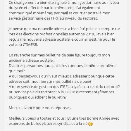
Ce changement a bien été signalé à mon gestionnaire au niveau
du lycée et effectué par lui même, et je l'ai également
communiqué moi-même, par mail et courrier postal à mon
service gestionnaire des ITRF au niveau du rectorat.
Je pense que ma nouvelle adresse a bien été prise en compte car
lors des élections professionnelles automne 2018, j'avais bien
reçu à ma nouvelle adresse postale le courrier destiné pour le
vote au CTMESR.
En revanche sur mes bulletins de paie figure toujours mon
ancienne adresse postale...
D'autres personnes auraient-elles connues le même problème
que moi?
A qui pensez-vous qu'il vaut mieux s'adresser pour que cette
adresse soit modifiée sur mes bulletins de paie?
A mon service de gestion des ITRF au lycée, ou celui du rectorat?
Au service paie du rectorat? A la DRFIP directement (finances
publiques) qui éditent le bulletin?
Merci d'avance pour vous réponses
Meilleurs voeux à toutes et tous!! Et une très Bonne Année avec
espérons de belles victoires syndicales à la clé