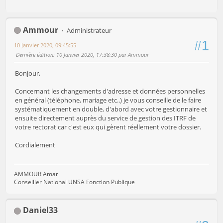
Ammour
Administrateur
#1
10 Janvier 2020, 09:45:55
Dernière édition
: 10 Janvier 2020, 17:38:30 par Ammour
Bonjour,
Concernant les changements d'adresse et données personnelles
en général (téléphone, mariage etc..) je vous conseille de le faire
systématiquement en double, d'abord avec votre gestionnaire et
ensuite directement auprès du service de gestion des ITRF de
votre rectorat car c'est eux qui gèrent réellement votre dossier.
Cordialement
AMMOUR Amar
Conseiller National UNSA Fonction Publique
Daniel33