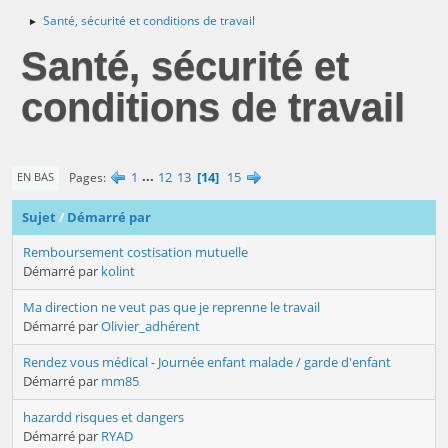
Santé, sécurité et conditions de travail
►
Santé, sécurité et
conditions de travail
1
...
12
13
14
15
Pages
EN BAS
Sujet
/
Démarré par
Remboursement costisation mutuelle
Démarré par
kolint
Ma direction ne veut pas que je reprenne le travail
Démarré par
Olivier_adhérent
Rendez vous médical - Journée enfant malade / garde d'enfant
Démarré par
mm85
hazardd risques et dangers
Démarré par
RYAD