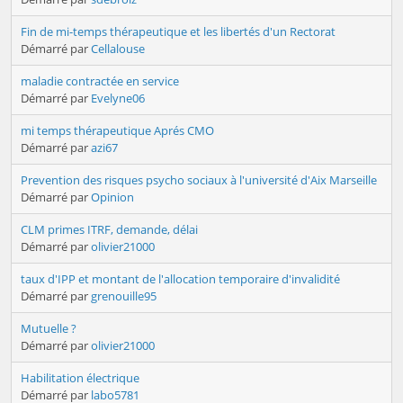
Fin de mi-temps thérapeutique et les libertés d'un Rectorat
Démarré par
Cellalouse
maladie contractée en service
Démarré par
Evelyne06
mi temps thérapeutique Aprés CMO
Démarré par
azi67
Prevention des risques psycho sociaux à l'université d'Aix Marseille
Démarré par
Opinion
CLM primes ITRF, demande, délai
Démarré par
olivier21000
taux d'IPP et montant de l'allocation temporaire d'invalidité
Démarré par
grenouille95
Mutuelle ?
Démarré par
olivier21000
Habilitation électrique
Démarré par
labo5781