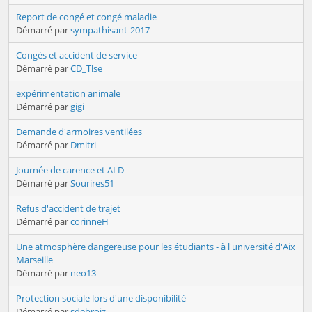
Report de congé et congé maladie
Démarré par
sympathisant-2017
Congés et accident de service
Démarré par
CD_Tlse
expérimentation animale
Démarré par
gigi
Demande d'armoires ventilées
Démarré par
Dmitri
Journée de carence et ALD
Démarré par
Sourires51
Refus d'accident de trajet
Démarré par
corinneH
Une atmosphère dangereuse pour les étudiants - à l'université d'Aix
Marseille
Démarré par
neo13
Protection sociale lors d'une disponibilité
Démarré par
sdebroiz