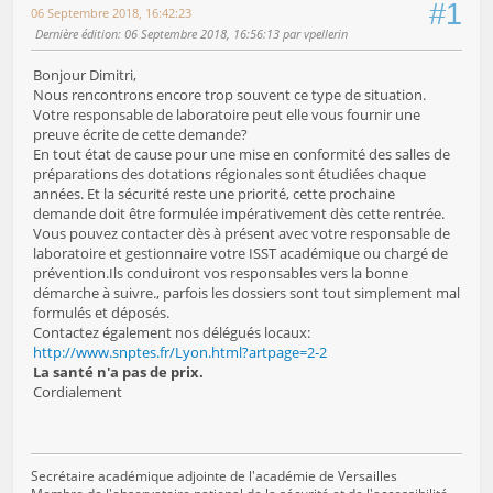
#1
06 Septembre 2018, 16:42:23
Dernière édition
: 06 Septembre 2018, 16:56:13 par vpellerin
Bonjour Dimitri,
Nous rencontrons encore trop souvent ce type de situation.
Votre responsable de laboratoire peut elle vous fournir une
preuve écrite de cette demande?
En tout état de cause pour une mise en conformité des salles de
préparations des dotations régionales sont étudiées chaque
années. Et la sécurité reste une priorité, cette prochaine
demande doit être formulée impérativement dès cette rentrée.
Vous pouvez contacter dès à présent avec votre responsable de
laboratoire et gestionnaire votre ISST académique ou chargé de
prévention.Ils conduiront vos responsables vers la bonne
démarche à suivre., parfois les dossiers sont tout simplement mal
formulés et déposés.
Contactez également nos délégués locaux:
http://www.snptes.fr/Lyon.html?artpage=2-2
La santé n'a pas de prix.
Cordialement
Secrétaire académique adjointe de l'académie de Versailles