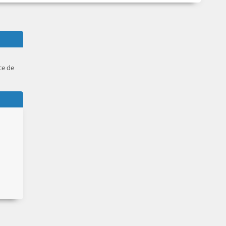
ce de