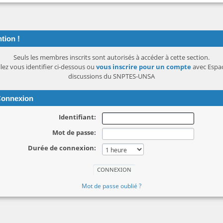
tion !
Seuls les membres inscrits sont autorisés à accéder à cette section.
llez vous identifier ci-dessous ou
vous inscrire pour un compte
avec Espa
discussions du SNPTES-UNSA
onnexion
Identifiant:
Mot de passe:
Durée de connexion:
Mot de passe oublié ?