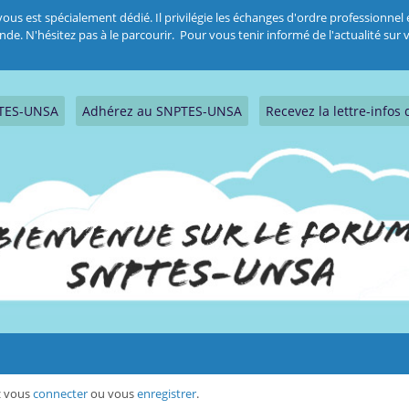
 est spécialement dédié. Il privilégie les échanges d'ordre professionnel et
 N'hésitez pas à le parcourir. Pour vous tenir informé de l'actualité sur vo
PTES-UNSA
Adhérez au SNPTES-UNSA
Recevez la lettre-info
ez vous
connecter
ou vous
enregistrer
.