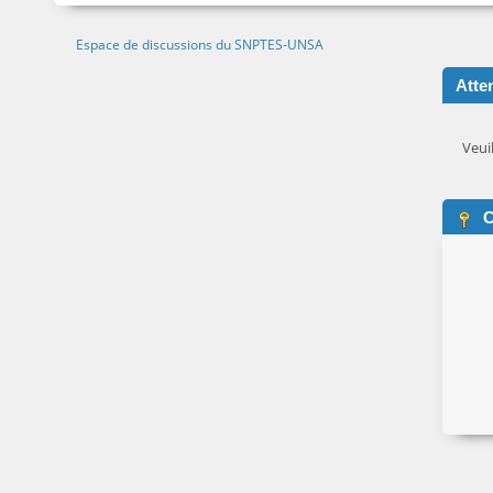
Espace de discussions du SNPTES-UNSA
Atten
Veui
C