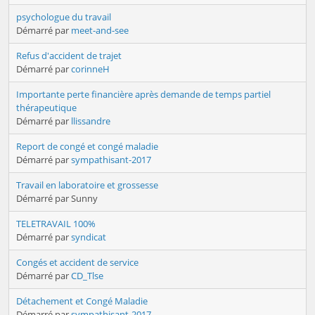
psychologue du travail
Démarré par
meet-and-see
Refus d'accident de trajet
Démarré par
corinneH
Importante perte financière après demande de temps partiel
thérapeutique
Démarré par
llissandre
Report de congé et congé maladie
Démarré par
sympathisant-2017
Travail en laboratoire et grossesse
Démarré par Sunny
TELETRAVAIL 100%
Démarré par
syndicat
Congés et accident de service
Démarré par
CD_Tlse
Détachement et Congé Maladie
Démarré par
sympathisant-2017