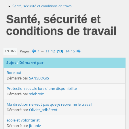
Santé, sécurité et conditions de travail
►
Santé, sécurité et
conditions de travail
1
...
11
12
13
14
15
Pages
EN BAS
Sujet
/
Démarré par
Bore out
Démarré par
SANSLOGIS
Protection sociale lors d'une disponibilité
Démarré par
sdebroiz
Ma direction ne veut pas que je reprenne le travail
Démarré par
Olivier_adhérent
école et volontariat
Démarré par
jb-univ