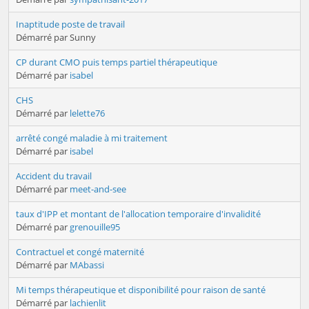
Inaptitude poste de travail
Démarré par Sunny
CP durant CMO puis temps partiel thérapeutique
Démarré par
isabel
CHS
Démarré par
lelette76
arrêté congé maladie à mi traitement
Démarré par
isabel
Accident du travail
Démarré par
meet-and-see
taux d'IPP et montant de l'allocation temporaire d'invalidité
Démarré par
grenouille95
Contractuel et congé maternité
Démarré par
MAbassi
Mi temps thérapeutique et disponibilité pour raison de santé
Démarré par
lachienlit