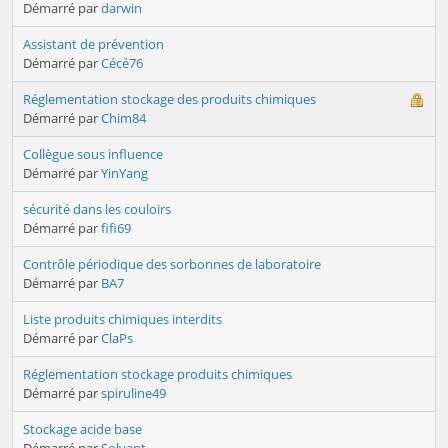
Démarré par
darwin
Assistant de prévention
Démarré par
Cécé76
Réglementation stockage des produits chimiques
Démarré par
Chim84
Collègue sous influence
Démarré par
YinYang
sécurité dans les couloirs
Démarré par
fifi69
Contrôle périodique des sorbonnes de laboratoire
Démarré par
BA7
Liste produits chimiques interdits
Démarré par
ClaPs
Réglementation stockage produits chimiques
Démarré par
spiruline49
Stockage acide base
Démarré par
Solvant