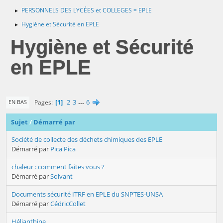
PERSONNELS DES LYCÉES et COLLEGES = EPLE
►
Hygiène et Sécurité en EPLE
►
Hygiène et Sécurité
en EPLE
1
2
3
...
6
Pages
EN BAS
Sujet
/
Démarré par
Société de collecte des déchets chimiques des EPLE
Démarré par
Pica Pica
chaleur : comment faites vous ?
Démarré par
Solvant
Documents sécurité ITRF en EPLE du SNPTES-UNSA
Démarré par
CédricCollet
Hélianthine