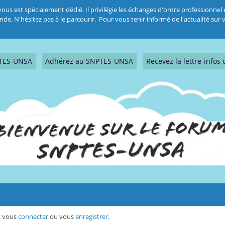
 est spécialement dédié. Il privilégie les échanges d'ordre professionnel et
 N'hésitez pas à le parcourir. Pour vous tenir informé de l'actualité sur vo
PTES-UNSA
Adhérez au SNPTES-UNSA
Recevez la lettre-info
ez vous
connecter
ou vous
enregistrer
.