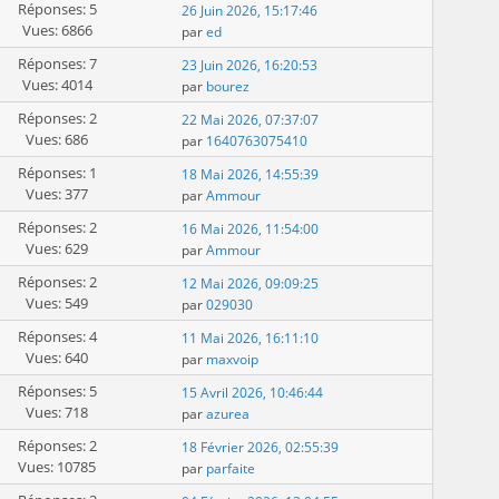
Réponses: 5
26 Juin 2026, 15:17:46
Vues: 6866
par
ed
Réponses: 7
23 Juin 2026, 16:20:53
Vues: 4014
par
bourez
Réponses: 2
22 Mai 2026, 07:37:07
Vues: 686
par
1640763075410
Réponses: 1
18 Mai 2026, 14:55:39
Vues: 377
par
Ammour
Réponses: 2
16 Mai 2026, 11:54:00
Vues: 629
par
Ammour
Réponses: 2
12 Mai 2026, 09:09:25
Vues: 549
par
029030
Réponses: 4
11 Mai 2026, 16:11:10
Vues: 640
par
maxvoip
Réponses: 5
15 Avril 2026, 10:46:44
Vues: 718
par
azurea
Réponses: 2
18 Février 2026, 02:55:39
Vues: 10785
par
parfaite