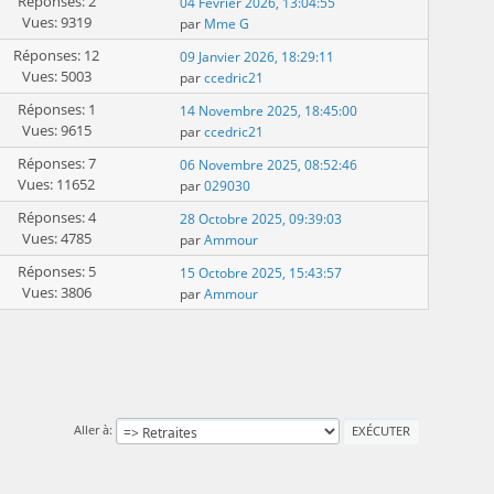
Réponses: 2
04 Février 2026, 13:04:55
Vues: 9319
par
Mme G
Réponses: 12
09 Janvier 2026, 18:29:11
Vues: 5003
par
ccedric21
Réponses: 1
14 Novembre 2025, 18:45:00
Vues: 9615
par
ccedric21
Réponses: 7
06 Novembre 2025, 08:52:46
Vues: 11652
par
029030
Réponses: 4
28 Octobre 2025, 09:39:03
Vues: 4785
par
Ammour
Réponses: 5
15 Octobre 2025, 15:43:57
Vues: 3806
par
Ammour
Aller à