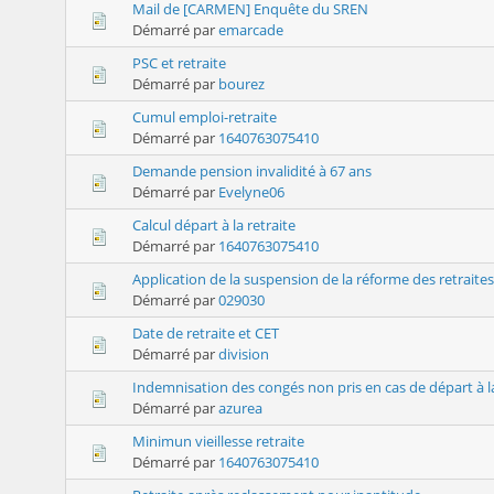
Mail de [CARMEN] Enquête du SREN
Démarré par
emarcade
PSC et retraite
Démarré par
bourez
Cumul emploi-retraite
Démarré par
1640763075410
Demande pension invalidité à 67 ans
Démarré par
Evelyne06
Calcul départ à la retraite
Démarré par
1640763075410
Application de la suspension de la réforme des retraites
Démarré par
029030
Date de retraite et CET
Démarré par
division
Indemnisation des congés non pris en cas de départ à la
Démarré par
azurea
Minimun vieillesse retraite
Démarré par
1640763075410