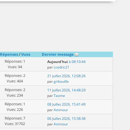
Réponses
/
Vues
Dernier message
Réponses: 1
Aujourd'hui
à 08:10:44
Vues: 94
par
ccedric21
Réponses: 2
21 Juillet 2026, 12:08:26
Vues: 404
par
gribouille
Réponses: 2
11 Juillet 2026, 14:48:29
Vues: 234
par
Taome
Réponses: 1
08 Juillet 2026, 15:41:49
Vues: 226
par
Ammour
Réponses: 7
06 Juillet 2026, 15:38:38
Vues: 31702
par
Ammour