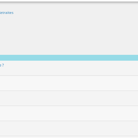
etraites
e ?