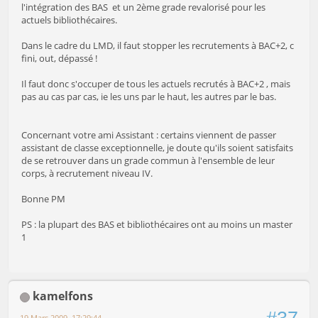
l'intégration des BAS et un 2ème grade revalorisé pour les
actuels bibliothécaires.
Dans le cadre du LMD, il faut stopper les recrutements à BAC+2, c
fini, out, dépassé !
Il faut donc s'occuper de tous les actuels recrutés à BAC+2 , mais
pas au cas par cas, ie les uns par le haut, les autres par le bas.
Concernant votre ami Assistant : certains viennent de passer
assistant de classe exceptionnelle, je doute qu'ils soient satisfaits
de se retrouver dans un grade commun à l'ensemble de leur
corps, à recrutement niveau IV.
Bonne PM
PS : la plupart des BAS et bibliothécaires ont au moins un master
1
kamelfons
19 Mars 2009, 17:29:44