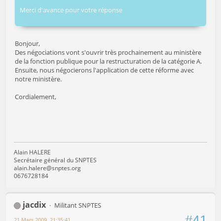
Merci d'avance pour votre réponse
Bonjour,
Des négociations vont s'ouvrir très prochainement au ministère
de la fonction publique pour la restructuration de la catégorie A.
Ensuite, nous négocierons l'application de cette réforme avec
notre ministère.
Cordialement,
Alain HALERE
Secrétaire général du SNPTES
alain.halere@snptes.org
0676728184
jacdix
Militant SNPTES
#41
21 Mars 2009, 21:35:41