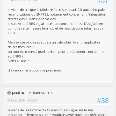
#37
Je viens de lire que la Ministre Pecresse a satisfait aux principales
revendications du SNPTES, notamment concernant l'intégration
directe des AI dans le corps des IE.
Je suis AI au CNRS et j'ai noté que concernant les ITA si j'ai bien
compris cette mesure fera l'objet de négociations internes aux
EPST.
Mais existe t-il d'ores et déjà un calendrier fixant l'application
de ces mesures ?
ou tout du moins à quel horizon peut-on s'attendre notamment
au CNRS ?
5 ans 10 ans ?
d'avance merci pour vos précisions
jacdix
Militant SNPTES
#38
21 Mars 2009, 13:00:09
Je viens de lire l'article du 19 mars mis en ligne sur le site.
Je suis actuellement IGE et je voudrais avoir quelques précisions