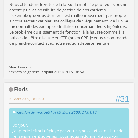
Nous attendons le vote de la loi sur la mobilité pour voir s'ouvrir
encore plus les possibilité de gestion de nos carrières.
L'exemple que vous donner n'est malheureusement pas propre
à notre secteur car hier une collègue de "l'équipement" de l'UNSA
me donnait des exemples similaires concernant leurs ingénieurs.
Le problème du glissement de fonction, à la hausse comme à la
baisse, doit être disctuté en CTP (ou en CPE. Je vous recommande
de prendre contact avec notre section départementale.
Alain Favennec
Secrétaire général adjoint du SNPTES-UNSA
Floris
#31
10 Mars 2009, 10:11:23
Citation de: maxou91 le 09 Mars 2009, 21:01:18
Bonjour,
J'apprécie l'effort déployé par votre syndicat et la ministre de
l'enseignement supérieur pour nous redonner du pouvoir