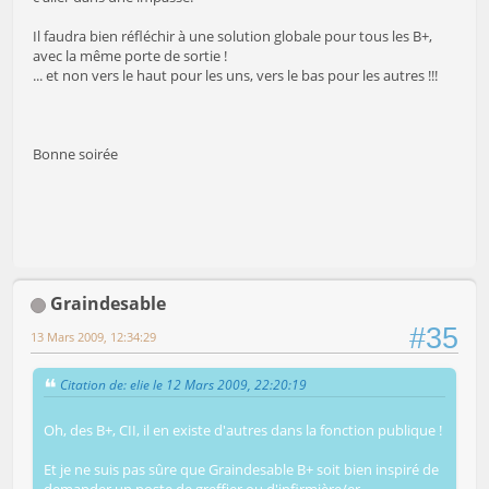
Il faudra bien réfléchir à une solution globale pour tous les B+,
avec la même porte de sortie !
... et non vers le haut pour les uns, vers le bas pour les autres !!!
Bonne soirée
Graindesable
#35
13 Mars 2009, 12:34:29
Citation de: elie le 12 Mars 2009, 22:20:19
Oh, des B+, CII, il en existe d'autres dans la fonction publique !
Et je ne suis pas sûre que Graindesable B+ soit bien inspiré de