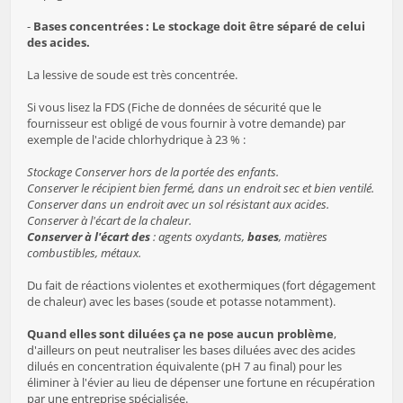
-
Bases concentrées : Le stockage doit être séparé de celui
des acides.
La lessive de soude est très concentrée.
Si vous lisez la FDS (Fiche de données de sécurité que le
fournisseur est obligé de vous fournir à votre demande) par
exemple de l'acide chlorhydrique à 23 % :
Stockage Conserver hors de la portée des enfants.
Conserver le récipient bien fermé, dans un endroit sec et bien ventilé.
Conserver dans un endroit avec un sol résistant aux acides.
Conserver à l'écart de la chaleur.
Conserver à l'écart des
: agents oxydants,
bases
, matières
combustibles, métaux.
Du fait de réactions violentes et exothermiques (fort dégagement
de chaleur) avec les bases (soude et potasse notamment).
Quand elles sont diluées ça ne pose aucun problème
,
d'ailleurs on peut neutraliser les bases diluées avec des acides
dilués en concentration équivalente (pH 7 au final) pour les
éliminer à l'évier au lieu de dépenser une fortune en récupération
par une entreprise spécialisée.