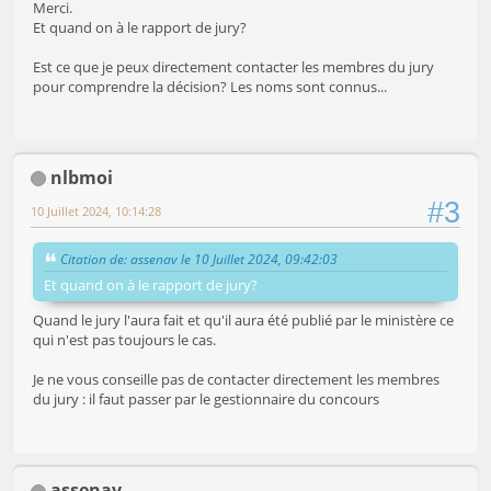
Merci.
Et quand on à le rapport de jury?
Est ce que je peux directement contacter les membres du jury
pour comprendre la décision? Les noms sont connus...
nlbmoi
#3
10 Juillet 2024, 10:14:28
Citation de: assenav le 10 Juillet 2024, 09:42:03
Et quand on à le rapport de jury?
Quand le jury l'aura fait et qu'il aura été publié par le ministère ce
qui n'est pas toujours le cas.
Je ne vous conseille pas de contacter directement les membres
du jury : il faut passer par le gestionnaire du concours
assenav