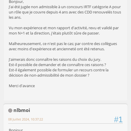
Bonjour,
J'ai été jugée non admissible à un concours IRTF catégorie A pour
un rôle que je couvre depuis 4 ans avec des CDD renouvelés tous
les ans.
Vu mon expérience et mon rapport d'activité, revu et validé par
mon N+1 et la direction, j'étais plutôt sûre de passer.
Malheureusement, ce n'est pas le cas; par contre des collègues
avec moins d'expérience et ancienneté ont été retenus.
J'aimerais donc connaître les raisons du choix du jury.
Est-il possible de demander et de connaître ces raisons ?
Est-il également possible de formuler un recours contre la
décision de non-admissibilité de mon dossier ?
Merci d'avance
nlbmoi
#1
08 Juillet 2024, 10:37:22
Bonjour,