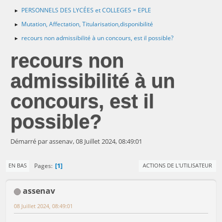
PERSONNELS DES LYCÉES et COLLEGES = EPLE
►
Mutation, Affectation, Titularisation,disponibilité
►
recours non admissibilité à un concours, est il possible?
►
recours non
admissibilité à un
concours, est il
possible?
Démarré par assenav, 08 Juillet 2024, 08:49:01
1
Pages
EN BAS
ACTIONS DE L'UTILISATEUR
assenav
08 Juillet 2024, 08:49:01