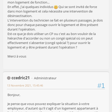
mon logement de fonction...
En effet, j'ai quelques individus
Qui se sont invité de force
dans mon logement et cela nécessite une intervention de
désinsectisation.
L'intervention du technicien se fait en plusieurs passages, je dois
donc pour chaque passage ouvrir le logement et être présent
durant l'opération.
Est-ce que je dois utiliser un CP ou c'est au bon vouloir de la
hiérarchie d'accorder ou non un congé spécial où on peut
effectivement s'absenter (congé spécial ?) pour ouvrir le
logement et y être présent durant l'opération ?
Merci à vous
ccedric21
Administrateur
#1
13 Novembre 2021, 15:45:46
Bonjour,
Je pense que vous pouvez expliquer la situation à votre
employeur, d'autant qu'il s'agit d'un logement appartenant à