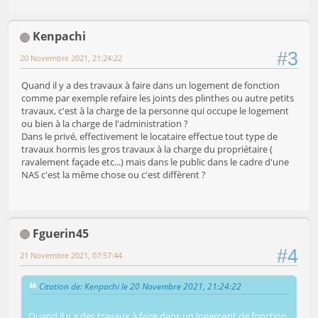
Kenpachi
#3
20 Novembre 2021, 21:24:22
Quand il y a des travaux à faire dans un logement de fonction
comme par exemple refaire les joints des plinthes ou autre petits
travaux, c'est à la charge de la personne qui occupe le logement
ou bien à la charge de l'administration ?
Dans le privé, effectivement le locataire effectue tout type de
travaux hormis les gros travaux à la charge du propriétaire (
ravalement façade etc...) mais dans le public dans le cadre d'une
NAS c'est la même chose ou c'est diffèrent ?
Fguerin45
#4
21 Novembre 2021, 07:57:44
Citation de: Kenpachi le 20 Novembre 2021, 21:24:22
Quand il y a des travaux à faire dans un logement de fonction