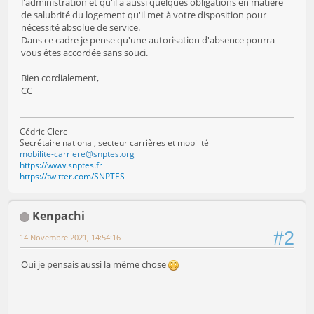
l'administration et qu'il a aussi quelques obligations en matière
de salubrité du logement qu'il met à votre disposition pour
nécessité absolue de service.
Dans ce cadre je pense qu'une autorisation d'absence pourra
vous êtes accordée sans souci.
Bien cordialement,
CC
Cédric Clerc
Secrétaire national, secteur carrières et mobilité
mobilite-carriere@snptes.org
https://www.snptes.fr
https://twitter.com/SNPTES
Kenpachi
#2
14 Novembre 2021, 14:54:16
Oui je pensais aussi la même chose