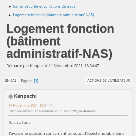
Santé, sécurité et conditions de travail
►
Logement fonction (bâtiment administratif-NAS)
►
Logement fonction
(bâtiment
administratif-NAS)
Démarré par Kenpachi, 11 Novembre 2021, 18:34:47
1
Pages
EN BAS
ACTIONS DE L'UTILISATEUR
Kenpachi
11 Novembre 2021, 18:34:47
Dernière édition
: 11 Novembre 2021, 21:02:08 par Ammour
Salut à tous,
J'avais une question concernant un souci d'insecte nuisible dans