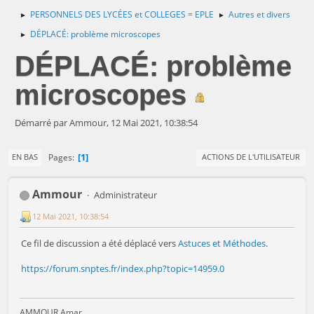
PERSONNELS DES LYCÉES et COLLEGES = EPLE
Autres et divers
►
►
DÉPLACÉ: problème microscopes
►
DÉPLACÉ: problème
microscopes
Démarré par Ammour, 12 Mai 2021, 10:38:54
1
Pages
EN BAS
ACTIONS DE L'UTILISATEUR
Ammour
Administrateur
12 Mai 2021, 10:38:54
Ce fil de discussion a été déplacé vers
Astuces et Méthodes
.
https://forum.snptes.fr/index.php?topic=14959.0
AMMOUR Amar