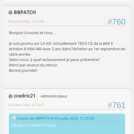
BBPATCH
#760
05 Juillet 2026, 11:25:50
Bonjour à toutes et tous,
Je suis promu sur LA ASI. Actuellement TECH CE de la BAP E
échelon 6 INM 489 avec 2 ans dans l'échelon au 1er septembre de
cette année.
Selon vous, à quel reclassement je peux prétendre?
Merci par avance du retour.
Bonne journée!!
ccedric21
Administrateur
#761
05 Juillet 2026, 15:10:57
Citation de: BBPATCH le 05 Juillet 2026, 11:25:50
Bonjour à toutes et tous,