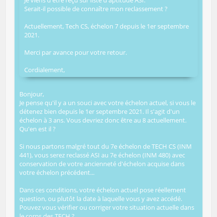
Je viens d'être reçu sur liste d'aptitude ASI.
Serait-il possible de connaître mon reclassement ?
Actuellement, Tech CS, échelon 7 depuis le 1er septembre
2021.
Merci par avance pour votre retour.
Cordialement,
Bonjour,
Je pense qu'il y a un souci avec votre échelon actuel, si vous le
détenez bien depuis le 1er septembre 2021. Il s'agit d'un
échelon à 3 ans. Vous devriez donc être au 8 actuellement.
Qu'en est il ?
Si nous partons malgré tout du 7e échelon de TECH CS (INM
441), vous serez reclassé ASI au 7e échelon (INM 480) avec
conservation de votre ancienneté d'échelon acquise dans
votre échelon précédent...
Dans ces conditions, votre échelon actuel pose réellement
question, ou plutôt la date à laquelle vous y avez accédé.
Pouvez vous vérifier ou corriger votre situation actuelle dans
le corps des TECH ?