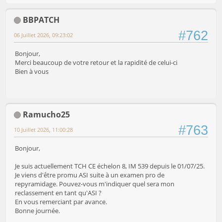
BBPATCH
#762
06 Juillet 2026, 09:23:02
Bonjour,
Merci beaucoup de votre retour et la rapidité de celui-ci
Bien à vous
Ramucho25
#763
10 Juillet 2026, 11:00:28
Bonjour,
Je suis actuellement TCH CE échelon 8, IM 539 depuis le 01/07/25.
Je viens d'être promu ASI suite à un examen pro de
repyramidage. Pouvez-vous m'indiquer quel sera mon
reclassement en tant qu'ASI ?
En vous remerciant par avance.
Bonne journée.