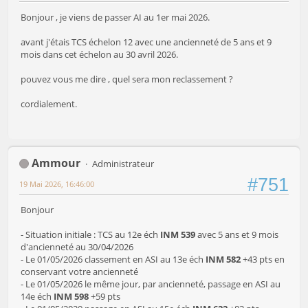
Bonjour , je viens de passer AI au 1er mai 2026.
avant j'étais TCS échelon 12 avec une ancienneté de 5 ans et 9
mois dans cet échelon au 30 avril 2026.
pouvez vous me dire , quel sera mon reclassement ?
cordialement.
Ammour
Administrateur
#751
19 Mai 2026, 16:46:00
Bonjour
- Situation initiale : TCS au 12e éch
INM 539
avec 5 ans et 9 mois
d'ancienneté au 30/04/2026
- Le 01/05/2026 classement en ASI au 13e éch
INM 582
+43 pts en
conservant votre ancienneté
- Le 01/05/2026 le même jour, par ancienneté, passage en ASI au
14e éch
INM 598
+59 pts