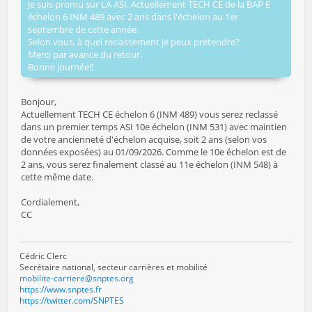
Je suis promu sur LA ASI. Actuellement TECH CE de la BAP E
échelon 6 INM 489 avec 2 ans dans l'échelon au 1er
septembre de cette année.
Selon vous, à quel reclassement je peux prétendre?
Merci par avance du retour.
Bonne journée!!
Bonjour,
Actuellement TECH CE échelon 6 (INM 489) vous serez reclassé
dans un premier temps ASI 10e échelon (INM 531) avec maintien
de votre ancienneté d'échelon acquise, soit 2 ans (selon vos
données exposées) au 01/09/2026. Comme le 10e échelon est de
2 ans, vous serez finalement classé au 11e échelon (INM 548) à
cette même date.
Cordialement,
CC
Cédric Clerc
Secrétaire national, secteur carrières et mobilité
mobilite-carriere@snptes.org
https://www.snptes.fr
https://twitter.com/SNPTES