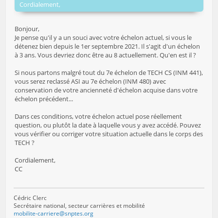
Cordialement,
Bonjour,
Je pense qu'il y a un souci avec votre échelon actuel, si vous le
détenez bien depuis le 1er septembre 2021. Il s'agit d'un échelon
à 3 ans. Vous devriez donc être au 8 actuellement. Qu'en est il ?
Si nous partons malgré tout du 7e échelon de TECH CS (INM 441),
vous serez reclassé ASI au 7e échelon (INM 480) avec
conservation de votre ancienneté d'échelon acquise dans votre
échelon précédent...
Dans ces conditions, votre échelon actuel pose réellement
question, ou plutôt la date à laquelle vous y avez accédé. Pouvez
vous vérifier ou corriger votre situation actuelle dans le corps des
TECH ?
Cordialement,
CC
Cédric Clerc
Secrétaire national, secteur carrières et mobilité
mobilite-carriere@snptes.org