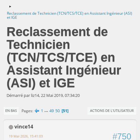
►
Reclassement de Technicien (TCN/TCS/TCE) en Assistant Ingénieur (ASI)
et IGE
Reclassement de
Technicien
(TCN/TCS/TCE) en
Assistant Ingénieur
(ASI) et IGE
Démarré par liz14, 22 Mai 2019, 07:34:20
1
...
49
50
51
Pages
EN BAS
ACTIONS DE L'UTILISATEUR
vince14
#750
19 Mai 2026, 15:41:03