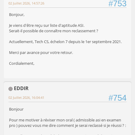
#753
02 Juillet 2026, 14:57:26
Bonjour,
Je viens d'être reçu sur liste d'aptitude ASI.
Serait-il possible de connaître mon reclassement ?
Actuellement, Tech CS, échelon 7 depuis le 1er septembre 2021.
Merci par avance pour votre retour.
Cordialement,
EDDIR
#754
02 Juillet 2026, 16:04:41
Bonjour
Pour me motiver à réviser mon oral ( admissible asi en examen
pro ) pouvez vous me dire comment je serai reclassé si je réussi ? :