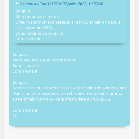
Citation de: Tom35137 le 02 Juillet 2026, 14:57:26
Bonjour,
Merci pour votre retour.
Erreur dans mon énoncé je suis Tech CS échelon 7 depuis
le 1 septembre 2024.
Dans l'attente de vous lire.
Cordialement.
Bonjour,
Merci beaucoup pour votre retour.
Bonne journée.
Cordialement.
Bonjour,
Dans ce cas vous serez reclassé au 7e échelon et avec les 2 ans
d'ancienneté conservée dans cet échelon vous serez promu
au 8e échelon (INM 497) à la même date (01/09/2026).
Cordialement,
CC