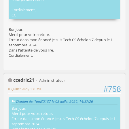
Cordialement,
CC
Bonjour,
Merci pour votre retour.
Erreur dans mon énoncé je suis Tech CS échelon 7 depuis le 1
septembre 2024.
Dans l'attente de vous lire.
Cordialement.
ccedric21
Administrateur
#758
03 Juillet 2026, 13:03:00
Citation de: Tom35137 le 02 Juillet 2026, 14:57:26
Bonjour,
Merci pour votre retour.
Erreur dans mon énoncé je suis Tech CS échelon 7 depuis le 1
septembre 2024.
Dans l'attente de vous lire.