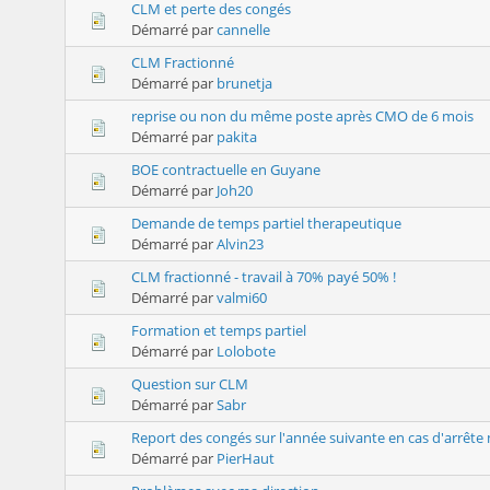
CLM et perte des congés
Démarré par
cannelle
CLM Fractionné
Démarré par
brunetja
reprise ou non du même poste après CMO de 6 mois
Démarré par
pakita
BOE contractuelle en Guyane
Démarré par
Joh20
Demande de temps partiel therapeutique
Démarré par
Alvin23
CLM fractionné - travail à 70% payé 50% !
Démarré par
valmi60
Formation et temps partiel
Démarré par
Lolobote
Question sur CLM
Démarré par
Sabr
Report des congés sur l'année suivante en cas d'arrête
Démarré par
PierHaut