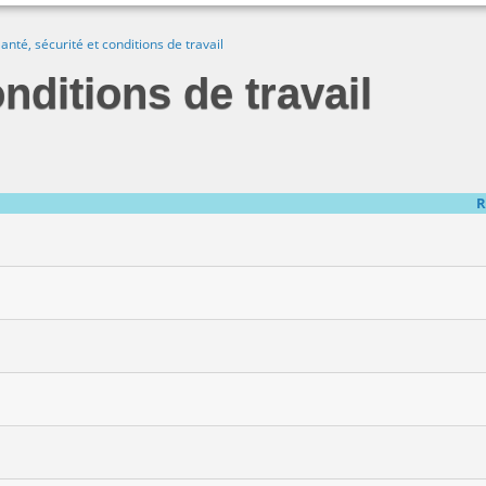
anté, sécurité et conditions de travail
nditions de travail
R