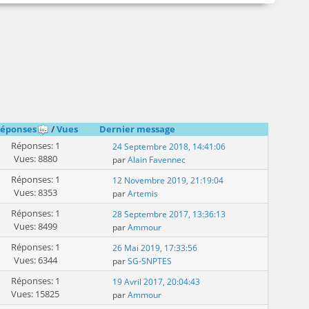
éponses
/
Vues
Dernier message
Réponses: 1
24 Septembre 2018, 14:41:06
Vues: 8880
par
Alain Favennec
Réponses: 1
12 Novembre 2019, 21:19:04
Vues: 8353
par
Artemis
Réponses: 1
28 Septembre 2017, 13:36:13
Vues: 8499
par
Ammour
Réponses: 1
26 Mai 2019, 17:33:56
Vues: 6344
par
SG-SNPTES
Réponses: 1
19 Avril 2017, 20:04:43
Vues: 15825
par
Ammour