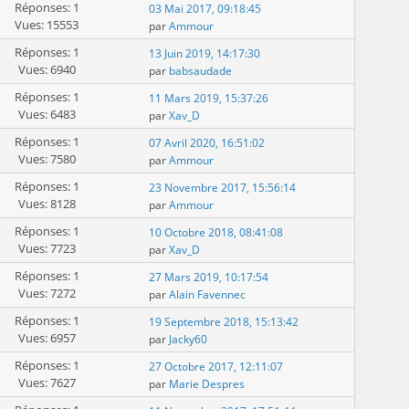
Réponses: 1
03 Mai 2017, 09:18:45
Vues: 15553
par
Ammour
Réponses: 1
13 Juin 2019, 14:17:30
Vues: 6940
par
babsaudade
Réponses: 1
11 Mars 2019, 15:37:26
Vues: 6483
par
Xav_D
Réponses: 1
07 Avril 2020, 16:51:02
Vues: 7580
par
Ammour
Réponses: 1
23 Novembre 2017, 15:56:14
Vues: 8128
par
Ammour
Réponses: 1
10 Octobre 2018, 08:41:08
Vues: 7723
par
Xav_D
Réponses: 1
27 Mars 2019, 10:17:54
Vues: 7272
par
Alain Favennec
Réponses: 1
19 Septembre 2018, 15:13:42
Vues: 6957
par
Jacky60
Réponses: 1
27 Octobre 2017, 12:11:07
Vues: 7627
par
Marie Despres