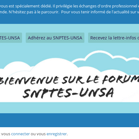
 est spécialement dédié. Il privilégie les échanges d'ordre professionnel et
 N'hésitez pas à le parcourir. Pour vous tenir informé de l'actualité sur vo
PTES-UNSA
Adhérez au SNPTES-UNSA
Recevez la lettre-info
ez vous
connecter
ou vous
enregistrer
.