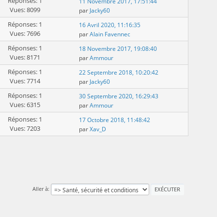
Réponses: 1
11 Novembre 2017, 17:51:44
Vues: 8099
par
Jacky60
Réponses: 1
16 Avril 2020, 11:16:35
Vues: 7696
par
Alain Favennec
Réponses: 1
18 Novembre 2017, 19:08:40
Vues: 8171
par
Ammour
Réponses: 1
22 Septembre 2018, 10:20:42
Vues: 7714
par
Jacky60
Réponses: 1
30 Septembre 2020, 16:29:43
Vues: 6315
par
Ammour
Réponses: 1
17 Octobre 2018, 11:48:42
Vues: 7203
par
Xav_D
Aller à