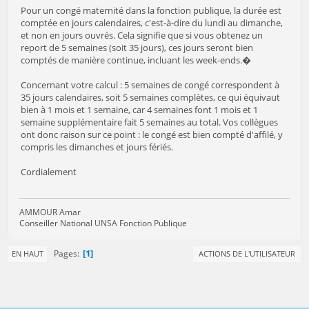
Pour un congé maternité dans la fonction publique, la durée est
comptée en jours calendaires, c'est-à-dire du lundi au dimanche,
et non en jours ouvrés. Cela signifie que si vous obtenez un
report de 5 semaines (soit 35 jours), ces jours seront bien
comptés de manière continue, incluant les week-ends.�
Concernant votre calcul : 5 semaines de congé correspondent à
35 jours calendaires, soit 5 semaines complètes, ce qui équivaut
bien à 1 mois et 1 semaine, car 4 semaines font 1 mois et 1
semaine supplémentaire fait 5 semaines au total. Vos collègues
ont donc raison sur ce point : le congé est bien compté d'affilé, y
compris les dimanches et jours fériés.
Cordialement
AMMOUR Amar
Conseiller National UNSA Fonction Publique
1
Pages
EN HAUT
ACTIONS DE L'UTILISATEUR