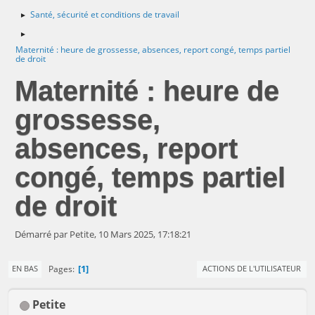
Santé, sécurité et conditions de travail
►
►
Maternité : heure de grossesse, absences, report congé, temps partiel
de droit
Maternité : heure de
grossesse,
absences, report
congé, temps partiel
de droit
Démarré par Petite, 10 Mars 2025, 17:18:21
1
Pages
EN BAS
ACTIONS DE L'UTILISATEUR
Petite