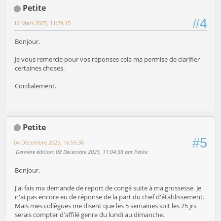
Petite
#4
12 Mars 2025, 11:29:15
Bonjour,
Je vous remercie pour vos réponses cela ma permise de clarifier
certaines choses.
Cordialement.
Petite
#5
04 Décembre 2025, 16:55:36
Dernière édition
: 08 Décembre 2025, 11:04:38 par Petite
Bonjour,
J'ai fais ma demande de report de congé suite à ma grossesse. Je
n'ai pas encore eu de réponse de la part du chef d'établissement.
Mais mes collègues me disent que les 5 semaines soit les 25 jrs
serais compter d'affilé genre du lundi au dimanche.