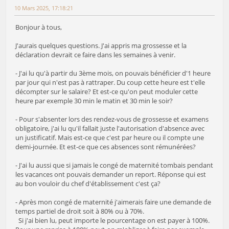
10 Mars 2025, 17:18:21
Bonjour à tous,
J'aurais quelques questions. J'ai appris ma grossesse et la
déclaration devrait ce faire dans les semaines à venir.
- J'ai lu qu'à partir du 3ème mois, on pouvais bénéficier d'1 heure
par jour qui n'est pas à rattraper. Du coup cette heure est t'elle
décompter sur le salaire? Et est-ce qu'on peut moduler cette
heure par exemple 30 min le matin et 30 min le soir?
- Pour s'absenter lors des rendez-vous de grossesse et examens
obligatoire, j'ai lu qu'il fallait juste l'autorisation d'absence avec
un justificatif. Mais est-ce que c'est par heure ou il compte une
demi-journée. Et est-ce que ces absences sont rémunérées?
- J'ai lu aussi que si jamais le congé de maternité tombais pendant
les vacances ont pouvais demander un report. Réponse qui est
au bon vouloir du chef d'établissement c'est ça?
- Après mon congé de maternité j'aimerais faire une demande de
temps partiel de droit soit à 80% ou à 70%.
Si j'ai bien lu, peut importe le pourcentage on est payer à 100%.