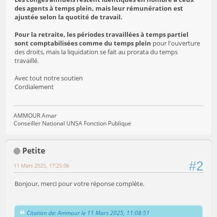
des agents à temps plein, mais leur rémunération est
ajustée selon la quotité de travail.
Pour la retraite, les périodes travaillées à temps partiel
sont comptabilisées comme du temps plein
pour l'ouverture
des droits, mais la liquidation se fait au prorata du temps
travaillé.
Avec tout notre soutien
Cordialement
AMMOUR Amar
Conseiller National UNSA Fonction Publique
Petite
#2
11 Mars 2025, 17:25:06
Bonjour, merci pour votre réponse complète.
Citation de: Ammour le 11 Mars 2025, 11:08:51