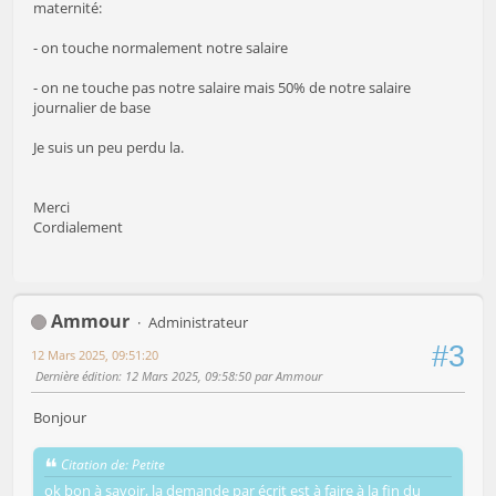
maternité:
- on touche normalement notre salaire
- on ne touche pas notre salaire mais 50% de notre salaire
journalier de base
Je suis un peu perdu la.
Merci
Cordialement
Ammour
Administrateur
#3
12 Mars 2025, 09:51:20
Dernière édition
: 12 Mars 2025, 09:58:50 par Ammour
Bonjour
Citation de: Petite
ok bon à savoir, la demande par écrit est à faire à la fin du