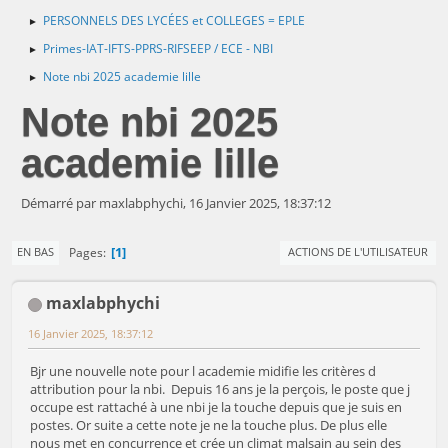
PERSONNELS DES LYCÉES et COLLEGES = EPLE
►
Primes-IAT-IFTS-PPRS-RIFSEEP / ECE - NBI
►
Note nbi 2025 academie lille
►
Note nbi 2025
academie lille
Démarré par maxlabphychi, 16 Janvier 2025, 18:37:12
1
Pages
EN BAS
ACTIONS DE L'UTILISATEUR
maxlabphychi
16 Janvier 2025, 18:37:12
Bjr une nouvelle note pour l academie midifie les critères d
attribution pour la nbi. Depuis 16 ans je la perçois, le poste que j
occupe est rattaché à une nbi je la touche depuis que je suis en
postes. Or suite a cette note je ne la touche plus. De plus elle
nous met en concurrence et crée un climat malsain au sein des