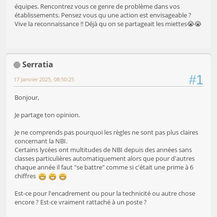
équipes. Rencontrez vous ce genre de problème dans vos
établissements. Pensez vous qu une action est envisageable ?
Vive la reconnaissance !! Déjà qu on se partageait les miettes😭😭
Serratia
#1
17 Janvier 2025, 08:50:25
Bonjour,
Je partage ton opinion.
Je ne comprends pas pourquoi les règles ne sont pas plus claires
concernant la NBI.
Certains lycées ont multitudes de NBI depuis des années sans
classes particulières automatiquement alors que pour d'autres
chaque année il faut "se battre" comme si c'était une prime à 6
chiffres
Est-ce pour l'encadrement ou pour la technicité ou autre chose
encore ? Est-ce vraiment rattaché à un poste ?