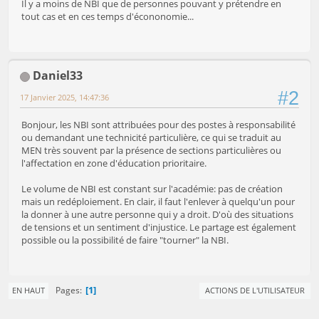
Il y a moins de NBI que de personnes pouvant y prétendre en
tout cas et en ces temps d'écononomie...
Daniel33
#2
17 Janvier 2025, 14:47:36
Bonjour, les NBI sont attribuées pour des postes à responsabilité
ou demandant une technicité particulière, ce qui se traduit au
MEN très souvent par la présence de sections particulières ou
l'affectation en zone d'éducation prioritaire.
Le volume de NBI est constant sur l'académie: pas de création
mais un redéploiement. En clair, il faut l'enlever à quelqu'un pour
la donner à une autre personne qui y a droit. D'où des situations
de tensions et un sentiment d'injustice. Le partage est également
possible ou la possibilité de faire "tourner" la NBI.
1
Pages
EN HAUT
ACTIONS DE L'UTILISATEUR