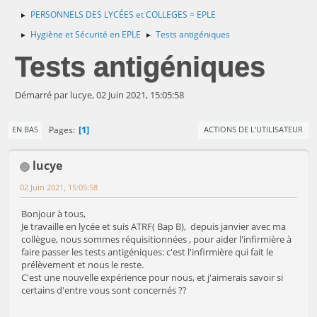
PERSONNELS DES LYCÉES et COLLEGES = EPLE
►
Hygiène et Sécurité en EPLE
Tests antigéniques
►
►
Tests antigéniques
Démarré par lucye, 02 Juin 2021, 15:05:58
1
Pages
EN BAS
ACTIONS DE L'UTILISATEUR
lucye
02 Juin 2021, 15:05:58
Bonjour à tous,
Je travaille en lycée et suis ATRF( Bap B), depuis janvier avec ma
collègue, nous sommes réquisitionnées , pour aider l'infirmière à
faire passer les tests antigéniques: c'est l'infirmière qui fait le
prélèvement et nous le reste.
C'est une nouvelle expérience pour nous, et j'aimerais savoir si
certains d'entre vous sont concernés ??