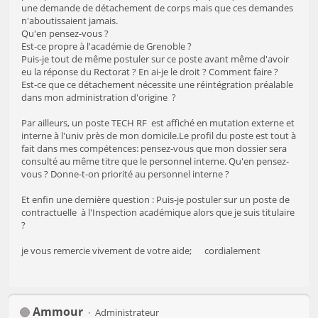
une demande de détachement de corps mais que ces demandes
n'aboutissaient jamais.
Qu'en pensez-vous ?
Est-ce propre à l'académie de Grenoble ?
Puis-je tout de même postuler sur ce poste avant même d'avoir
eu la réponse du Rectorat ? En ai-je le droit ? Comment faire ?
Est-ce que ce détachement nécessite une réintégration préalable
dans mon administration d'origine ?
Par ailleurs, un poste TECH RF est affiché en mutation externe et
interne à l'univ près de mon domicile.Le profil du poste est tout à
fait dans mes compétences: pensez-vous que mon dossier sera
consulté au même titre que le personnel interne. Qu'en pensez-
vous ? Donne-t-on priorité au personnel interne ?
Et enfin une dernière question : Puis-je postuler sur un poste de
contractuelle à l'Inspection académique alors que je suis titulaire
?
je vous remercie vivement de votre aide; cordialement
Ammour
Administrateur