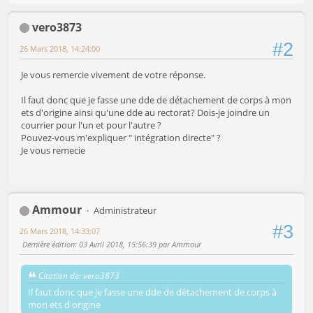
vero3873
#2
26 Mars 2018, 14:24:00
Je vous remercie vivement de votre réponse.
Il faut donc que je fasse une dde de détachement de corps à mon
ets d'origine ainsi qu'une dde au rectorat? Dois-je joindre un
courrier pour l'un et pour l'autre ?
Pouvez-vous m'expliquer " intégration directe" ?
Je vous remecie
Ammour
Administrateur
#3
26 Mars 2018, 14:33:07
Dernière édition
: 03 Avril 2018, 15:56:39 par Ammour
Citation de: vero3873
Il faut donc que je fasse une dde de détachement de corps à
mon ets d'origine