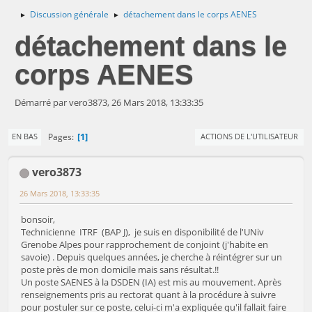
Discussion générale
détachement dans le corps AENES
►
►
détachement dans le
corps AENES
Démarré par vero3873, 26 Mars 2018, 13:33:35
1
Pages
EN BAS
ACTIONS DE L'UTILISATEUR
vero3873
26 Mars 2018, 13:33:35
bonsoir,
Technicienne ITRF (BAP J), je suis en disponibilité de l'UNiv
Grenobe Alpes pour rapprochement de conjoint (j'habite en
savoie) . Depuis quelques années, je cherche à réintégrer sur un
poste près de mon domicile mais sans résultat.!!
Un poste SAENES à la DSDEN (IA) est mis au mouvement. Après
renseignements pris au rectorat quant à la procédure à suivre
pour postuler sur ce poste, celui-ci m'a expliquée qu'il fallait faire