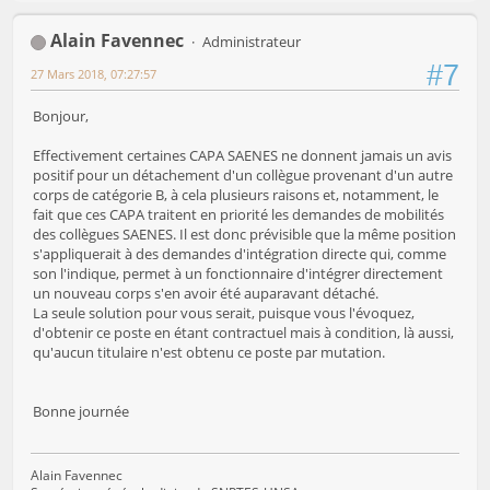
Alain Favennec
Administrateur
#7
27 Mars 2018, 07:27:57
Bonjour,
Effectivement certaines CAPA SAENES ne donnent jamais un avis
positif pour un détachement d'un collègue provenant d'un autre
corps de catégorie B, à cela plusieurs raisons et, notamment, le
fait que ces CAPA traitent en priorité les demandes de mobilités
des collègues SAENES. Il est donc prévisible que la même position
s'appliquerait à des demandes d'intégration directe qui, comme
son l'indique, permet à un fonctionnaire d'intégrer directement
un nouveau corps s'en avoir été auparavant détaché.
La seule solution pour vous serait, puisque vous l'évoquez,
d'obtenir ce poste en étant contractuel mais à condition, là aussi,
qu'aucun titulaire n'est obtenu ce poste par mutation.
Bonne journée
Alain Favennec