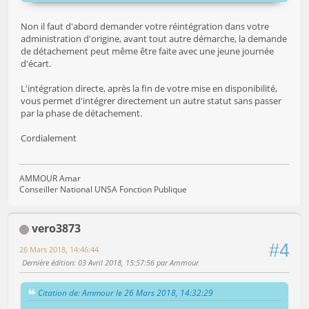
Non il faut d'abord demander votre réintégration dans votre
administration d'origine, avant tout autre démarche, la demande
de détachement peut même être faite avec une jeune journée
d'écart.
L'intégration directe, après la fin de votre mise en disponibilité,
vous permet d'intégrer directement un autre statut sans passer
par la phase de détachement.
Cordialement
AMMOUR Amar
Conseiller National UNSA Fonction Publique
vero3873
#4
26 Mars 2018, 14:46:44
Dernière édition
: 03 Avril 2018, 15:57:56 par Ammour
Citation de: Ammour le 26 Mars 2018, 14:32:29