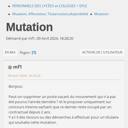
PERSONNELS DES LYCÉES et COLLEGES = EPLE
►
Mutation, Affectation, Titularisation,disponibilité
Mutation
►
►
Mutation
Démarré par mf1, 09 Avril 2024, 18:28:20
1
Pages
EN BAS
ACTIONS DE L'UTILISATEUR
mf1
09 Avril 2024, 18:28:20
Bonjour,
Peut-on supprimer un poste vacant du mouvement qui n'a pas
été pourvu l'année dernière ? et le proposer uniquement sur
concours interne sachant que ce dernier reste occupé par un
contractuel depuis 2 ans.
Y a t il des recours ou des démarches à effectuer pour un titulaire
qui souhaite cette mutation.