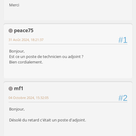
Merci
peace75
#1
31 Août 2024, 18:21:37
Bonjour,
Est ce un poste de technicien ou adjoint ?
Bien cordialement.
mf1
#2
04 Octobre 2024, 15:32:05
Bonjour,
Désolé du retard c'était un poste d'adjoint.