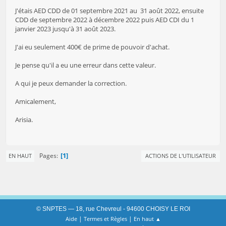
J'étais AED CDD de 01 septembre 2021 au 31 août 2022, ensuite
CDD de septembre 2022 à décembre 2022 puis AED CDI du 1
janvier 2023 jusqu'à 31 août 2023.
J'ai eu seulement 400€ de prime de pouvoir d'achat.
Je pense qu'il a eu une erreur dans cette valeur.
A qui je peux demander la correction.
Amicalement,
Arisia.
1
Pages
EN HAUT
ACTIONS DE L'UTILISATEUR
© SNPTES — 18, rue Chevreul - 94600 CHOISY LE ROI
|
|
Aide
Termes et Règles
En haut ▲