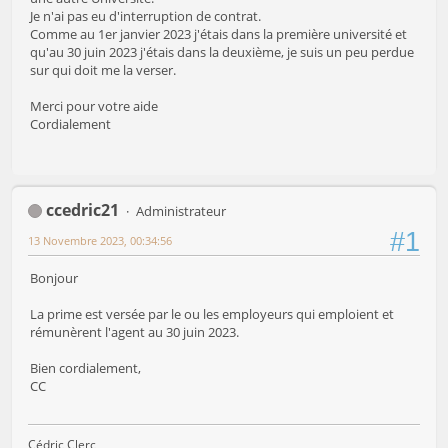
Je n'ai pas eu d'interruption de contrat.
Comme au 1er janvier 2023 j'étais dans la première université et
qu'au 30 juin 2023 j'étais dans la deuxième, je suis un peu perdue
sur qui doit me la verser.
Merci pour votre aide
Cordialement
ccedric21
Administrateur
#1
13 Novembre 2023, 00:34:56
Bonjour
La prime est versée par le ou les employeurs qui emploient et
rémunèrent l'agent au 30 juin 2023.
Bien cordialement,
CC
Cédric Clerc