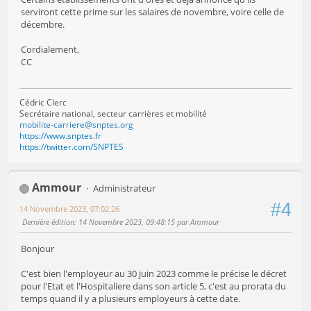
serviront cette prime sur les salaires de novembre, voire celle de
décembre.
Cordialement,
CC
Cédric Clerc
Secrétaire national, secteur carrières et mobilité
mobilite-carriere@snptes.org
https://www.snptes.fr
https://twitter.com/SNPTES
Ammour
Administrateur
#4
14 Novembre 2023, 07:02:26
Dernière édition
: 14 Novembre 2023, 09:48:15 par Ammour
Bonjour
C'est bien l'employeur au 30 juin 2023 comme le précise le décret
pour l'Etat et l'Hospitaliere dans son article 5, c'est au prorata du
temps quand il y a plusieurs employeurs à cette date.