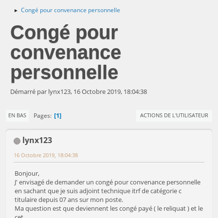
Congé pour convenance personnelle
►
Congé pour
convenance
personnelle
Démarré par lynx123, 16 Octobre 2019, 18:04:38
1
Pages
EN BAS
ACTIONS DE L'UTILISATEUR
lynx123
16 Octobre 2019, 18:04:38
Bonjour,
J' envisagé de demander un congé pour convenance personnelle
en sachant que je suis adjoint technique itrf de catégorie c
titulaire depuis 07 ans sur mon poste.
Ma question est que deviennent les congé payé ( le reliquat ) et le
cet ...