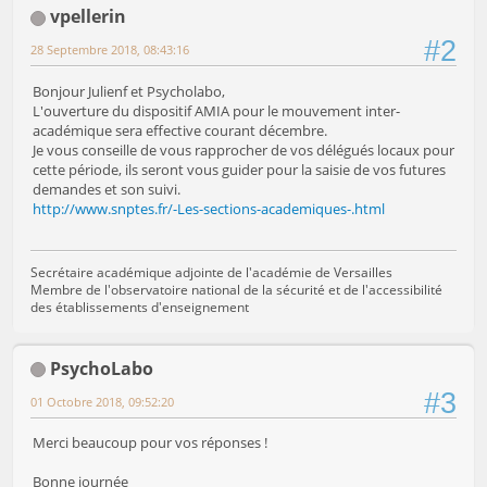
vpellerin
#2
28 Septembre 2018, 08:43:16
Bonjour Julienf et Psycholabo,
L'ouverture du dispositif AMIA pour le mouvement inter-
académique sera effective courant décembre.
Je vous conseille de vous rapprocher de vos délégués locaux pour
cette période, ils seront vous guider pour la saisie de vos futures
demandes et son suivi.
http://www.snptes.fr/-Les-sections-academiques-.html
Secrétaire académique adjointe de l'académie de Versailles
Membre de l'observatoire national de la sécurité et de l'accessibilité
des établissements d'enseignement
PsychoLabo
#3
01 Octobre 2018, 09:52:20
Merci beaucoup pour vos réponses !
Bonne journée