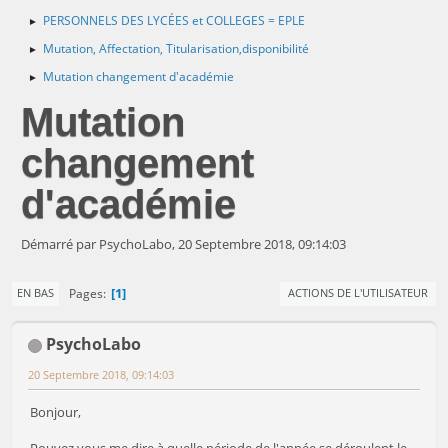
PERSONNELS DES LYCÉES et COLLEGES = EPLE
►
Mutation, Affectation, Titularisation,disponibilité
►
Mutation changement d'académie
►
Mutation
changement
d'académie
Démarré par PsychoLabo, 20 Septembre 2018, 09:14:03
1
Pages
EN BAS
ACTIONS DE L'UTILISATEUR
PsychoLabo
20 Septembre 2018, 09:14:03
Bonjour,