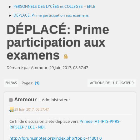
PERSONNELS DES LYCÉES et COLLEGES = EPLE
►
DÉPLACÉ: Prime participation aux examens
►
DÉPLACÉ: Prime
participation aux
examens
Démarré par Ammour, 29 Juin 2017, 08:57:47
1
Pages
EN BAS
ACTIONS DE L'UTILISATEUR
Ammour
Administrateur
29 Juin 2017, 08:57:47
Ce fil de discussion a été déplacé vers
Primes-IAT-IFTS-PPRS-
RIFSEEP / ECE - NBI
.
http://forum.snptes.org/index.php?topic=11301.0