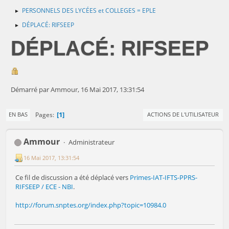
PERSONNELS DES LYCÉES et COLLEGES = EPLE
►
DÉPLACÉ: RIFSEEP
►
DÉPLACÉ: RIFSEEP
Démarré par Ammour, 16 Mai 2017, 13:31:54
1
Pages
EN BAS
ACTIONS DE L'UTILISATEUR
Ammour
Administrateur
16 Mai 2017, 13:31:54
Ce fil de discussion a été déplacé vers
Primes-IAT-IFTS-PPRS-
RIFSEEP / ECE - NBI
.
http://forum.snptes.org/index.php?topic=10984.0