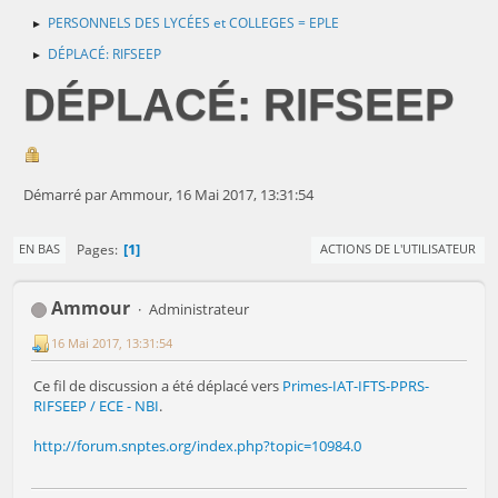
PERSONNELS DES LYCÉES et COLLEGES = EPLE
►
DÉPLACÉ: RIFSEEP
►
DÉPLACÉ: RIFSEEP
Démarré par Ammour, 16 Mai 2017, 13:31:54
1
Pages
EN BAS
ACTIONS DE L'UTILISATEUR
Ammour
Administrateur
16 Mai 2017, 13:31:54
Ce fil de discussion a été déplacé vers
Primes-IAT-IFTS-PPRS-
RIFSEEP / ECE - NBI
.
http://forum.snptes.org/index.php?topic=10984.0