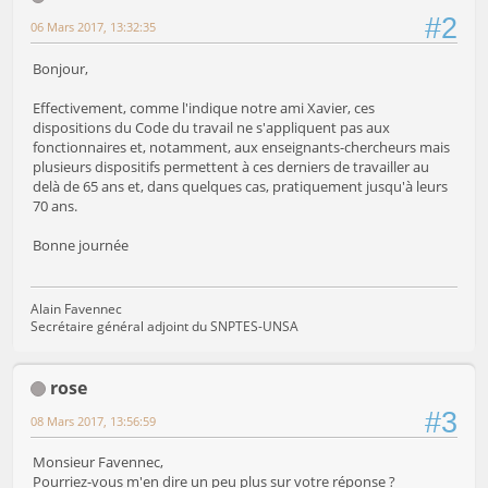
#2
06 Mars 2017, 13:32:35
Bonjour,
Effectivement, comme l'indique notre ami Xavier, ces
dispositions du Code du travail ne s'appliquent pas aux
fonctionnaires et, notamment, aux enseignants-chercheurs mais
plusieurs dispositifs permettent à ces derniers de travailler au
delà de 65 ans et, dans quelques cas, pratiquement jusqu'à leurs
70 ans.
Bonne journée
Alain Favennec
Secrétaire général adjoint du SNPTES-UNSA
rose
#3
08 Mars 2017, 13:56:59
Monsieur Favennec,
Pourriez-vous m'en dire un peu plus sur votre réponse ?