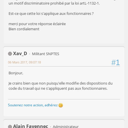
un motif discriminatoire prohibé par la loi artL-1132-1.
Est-ce que cette loi s'applique aux fonctionnaires ?
merci pour votre réponse éclairée
Bien cordialement
Xav_D
Militant SNPTES
#1
06 Mars 2017, 09:07:18
Bonjour,
Je crains bien que non puisqu'elle modifie des dispositions du
code du travail qui ne s'appliquent pas aux fonctionnaires.
Soutenez notre action, adhérez
Alain Favennec
Administrateur