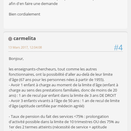
afin d'en faire une demande
Bien cordialement
carmelita
#4
13 Mars 2017, 12:04:08
Bonjour,
les enseignants-chercheurs, tout comme les autres
fonctionnaires, ont la possibilité d'aller au-delà de leur limite
d'âge (67 ans pour les personnes nées à partir de 1955).
- Avoir 1 enfant à charge au moment de la limite d'âge (enfant à
charge au sens des prestations familiales, donc de moins de 20
ans) : 1 an de recul par enfant dans la limite de 3 ans DE DROIT
- Avoir 3 enfants vivants à l'âge de 50 ans : 1 an de recul de limite
d'âge (aptitude certifiée par médecin agréé)
- Taux de pension du fait des services <75% : prolongation
d'activité possible dans la limite de 10 trimestres OU des 75% au
1er des 2 termes atteints (nécessité de service + aptitude