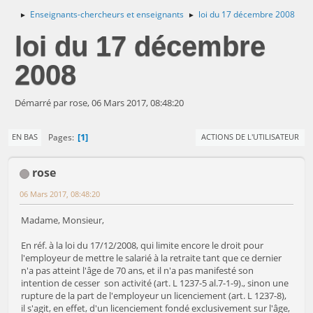
Enseignants-chercheurs et enseignants
loi du 17 décembre 2008
►
►
loi du 17 décembre
2008
Démarré par rose, 06 Mars 2017, 08:48:20
1
Pages
EN BAS
ACTIONS DE L'UTILISATEUR
rose
06 Mars 2017, 08:48:20
Madame, Monsieur,
En réf. à la loi du 17/12/2008, qui limite encore le droit pour
l'employeur de mettre le salarié à la retraite tant que ce dernier
n'a pas atteint l'âge de 70 ans, et il n'a pas manifesté son
intention de cesser son activité (art. L 1237-5 al.7-1-9)., sinon une
rupture de la part de l'employeur un licenciement (art. L 1237-8),
il s'agit, en effet, d'un licenciement fondé exclusivement sur l'âge,