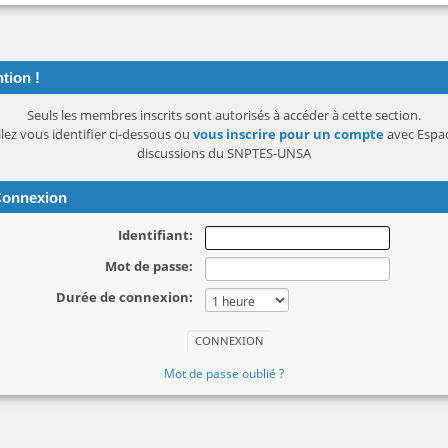
tion !
Seuls les membres inscrits sont autorisés à accéder à cette section.
llez vous identifier ci-dessous ou
vous inscrire pour un compte
avec Espa
discussions du SNPTES-UNSA
onnexion
Identifiant:
Mot de passe:
Durée de connexion:
Mot de passe oublié ?