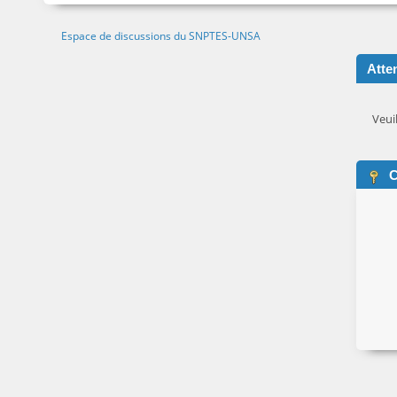
Espace de discussions du SNPTES-UNSA
Atten
Veui
C