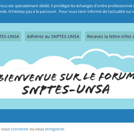
 est spécialement dédié. Il privilégie les échanges d'ordre professionnel et
 N'hésitez pas à le parcourir. Pour vous tenir informé de l'actualité sur vo
PTES-UNSA
Adhérez au SNPTES-UNSA
Recevez la lettre-info
ez vous
connecter
ou vous
enregistrer
.