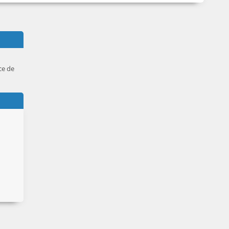
ce de