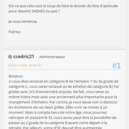
Est-ce que cela vaut le coup de faire le dossier de liste d'aptitude
pour devenir SAENES ou pas ?
Je vous remercie.
Patrice
ccedric21
Administrateur
#1
04 Avril 2026, 00:00:59
Bonjour,
si vous êtes reclassé en catégorie B de l'échelon 7 du 3e grade de
catégorie C, vous serez reclassé au 8e échelon de catégorie B (1er
grade) avec 3/2 d'ancienneté acquise. De fait, vous serez au
même indice mais avec une ancienneté plus importante pour la
changement d'échelon. Par contre, je vous laisse voir ci-dessous
les évolutions de ces deux grilles. Elles vont se croiser à un
moment. Mais à compte tenu de votre âge, vous pourriez
rattraper en passant B. Et, vous aurez peut être la possibilité de
passer au 2 grade de la catégorie B avant votre départ à la
retraite. Par ailleurs, votre IFSE devrait être augmentée