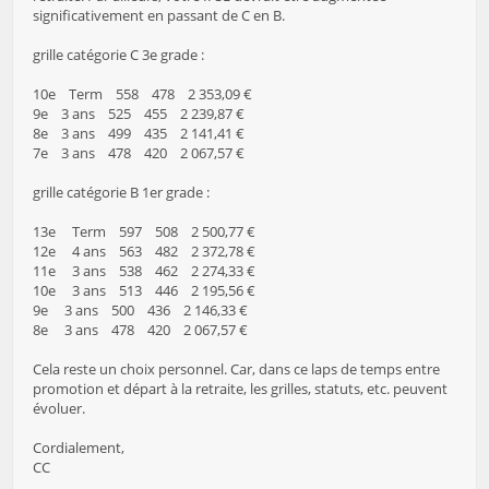
significativement en passant de C en B.
grille catégorie C 3e grade :
10e Term 558 478 2 353,09 €
9e 3 ans 525 455 2 239,87 €
8e 3 ans 499 435 2 141,41 €
7e 3 ans 478 420 2 067,57 €
grille catégorie B 1er grade :
13e Term 597 508 2 500,77 €
12e 4 ans 563 482 2 372,78 €
11e 3 ans 538 462 2 274,33 €
10e 3 ans 513 446 2 195,56 €
9e 3 ans 500 436 2 146,33 €
8e 3 ans 478 420 2 067,57 €
Cela reste un choix personnel. Car, dans ce laps de temps entre
promotion et départ à la retraite, les grilles, statuts, etc. peuvent
évoluer.
Cordialement,
CC