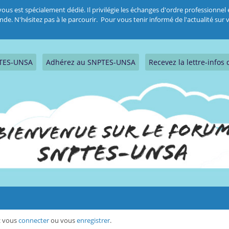
 est spécialement dédié. Il privilégie les échanges d'ordre professionnel et
 N'hésitez pas à le parcourir. Pour vous tenir informé de l'actualité sur vo
PTES-UNSA
Adhérez au SNPTES-UNSA
Recevez la lettre-info
ez vous
connecter
ou vous
enregistrer
.