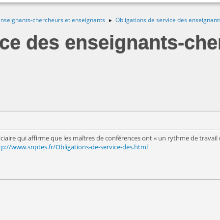
nseignants-chercheurs et enseignants
Obligations de service des enseignan
►
ice des enseignants-ch
aire qui affirme que les maîtres de conférences ont « un rythme de travail réd
tp://www.snptes.fr/Obligations-de-service-des.html