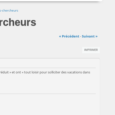
ts-chercheurs
ercheurs
« Précédent
-
Suivant »
IMPRIMER
uit » et ont « tout loisir pour solliciter des vacations dans